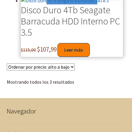
Disco Duro 4Tb Seagate
Barracuda HDD Interno PC
3.5
$
107,99
$
115,00
Leer más
Mostrando todos los 3 resultados
Navegador