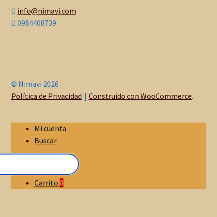
info@nimavi.com
0984408739
© Nimavi 2026
Política de Privacidad
Construido con WooCommerce
.
Mi cuenta
Buscar
Carrito
0