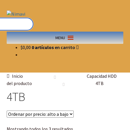
MENU
$
0,00
0 artículos
Inicio
Capacidad HDD
del producto
4TB
4TB
Mostrando todos los 3 resultados